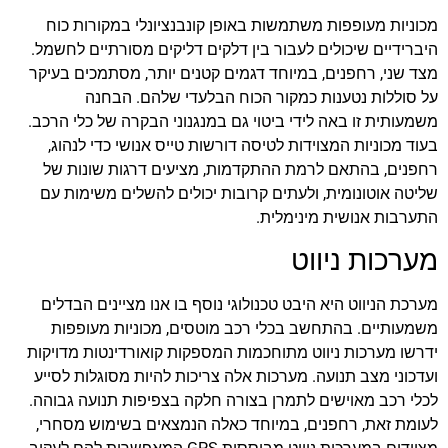
מכוניות מעופפות משתמשות באופן קונבנציונלי במקורות כוח
היברידיים שיכולים לעבור בין דלקים דליקים מסורתיים לחשמל.
מצד שני, רחפנים, במיוחד דגמים קטנים יותר, מסתמכים בעיקר
על סוללות נטענות כמקור הכוח הבלעדי שלהם. הבחנה
משמעותית זו באה לידי ביטוי גם במנגנוני הבקרה של כלי הרכב.
בעוד מכוניות המצוידות לטיסה דורשות טייס אנושי כדי לנהוג,
רחפנים, בהתאם לרמת ההתקדמות, מציעים דרגות שונות של
שליטה אוטונומית, ולעתים קרובות יכולים להשלים משימות עם
התערבות אנושית מינימלית.
מערכות ניווט
מערכת הניווט היא היבט טכנולוגי נוסף בו אנו מציינים הבדלים
משמעותיים. בהתחשב בכלי רכב מוטסים, מכוניות מעופפות
ידרשו מערכות ניווט מתוחכמות המספקות קואורדינטות מדויקות
ועדכוני מצב תנועה. מערכות אלה צריכות להיות מסוגלות לסייע
לכלי רכב מאוישים לתמרן בצורה חלקה בצפיפות תנועה גבוהה.
לעומת זאת, רחפנים, במיוחד כאלה הנמצאים בשימוש מסחרי,