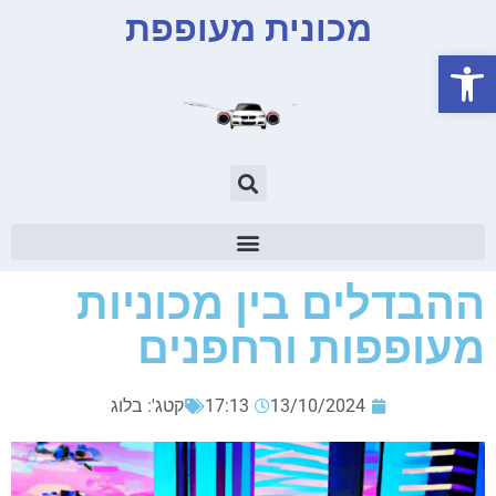
מכונית מעופפת
פתח סרגל נגישות
ההבדלים בין מכוניות
מעופפות ורחפנים
13/10/2024
17:13
קטג':
בלוג