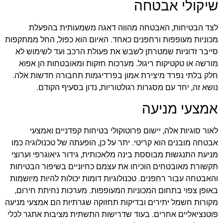
שיקולי אבטחה
לצד הבטיחות, האבטחה מהווה דאגה משמעותית בהפעלת
מכוניות מעופפות ורחפנים כאחד. האיום הוא כפול, החל ממתקפות
סייבר זדוניות שמטרתן לשבש את פעולת הרכב ועד לשימוש לא
מורשה או טקטיקות ריגול. מערכות חזקות ומאובטחות הן אפוא
חלק בלתי נפרד מיצירת אמון בפרדיגמות תחבורה חדשות אלה.
נושא זה, יחד עם מסגרות רגולטוריות, נדון בסעיף הקודם.
אמצעי מניעה
לאור סוגיות אלה, יישום פרוטוקולי בטיחות קפדניים ואמצעי
אבטחה מובנים הוא קריטי. יתר על כן, הופעתה של טכנולוגיה כמו
מניעת התנגשות מבוססת בינה מלאכותית, גידור גיאוגרפי וערוצי
תקשורת מאובטחים הוכיחו את עצמם כחיוניים בשיפור הבטיחות
והאבטחה עבור רחפנים. טכנולוגיות דומות יכולות להיות מיושמות
באופן צפוי בתחום המכוניות המעופפות. מערכות נחיתת חירום,
מקורות חשמל יתירים ובדיקות תחזוקה שגרתיות הם אמצעי מניעה
פוטנציאליים אחרים. בעוד שדרישות התשתית מציבות אתגר לכלי