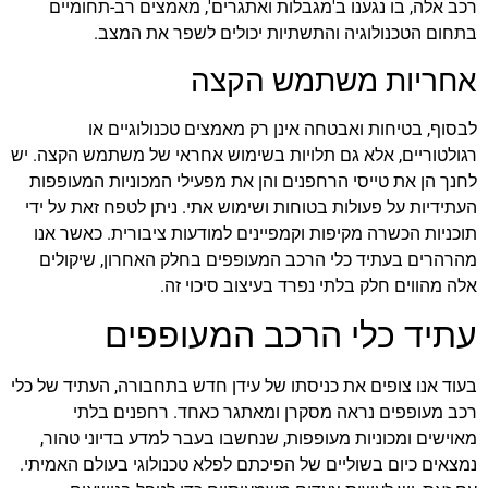
רכב אלה, בו נגענו ב'מגבלות ואתגרים', מאמצים רב-תחומיים
בתחום הטכנולוגיה והתשתיות יכולים לשפר את המצב.
אחריות משתמש הקצה
לבסוף, בטיחות ואבטחה אינן רק מאמצים טכנולוגיים או
רגולטוריים, אלא גם תלויות בשימוש אחראי של משתמש הקצה. יש
לחנך הן את טייסי הרחפנים והן את מפעילי המכוניות המעופפות
העתידיות על פעולות בטוחות ושימוש אתי. ניתן לטפח זאת על ידי
תוכניות הכשרה מקיפות וקמפיינים למודעות ציבורית. כאשר אנו
מהרהרים בעתיד כלי הרכב המעופפים בחלק האחרון, שיקולים
אלה מהווים חלק בלתי נפרד בעיצוב סיכוי זה.
עתיד כלי הרכב המעופפים
בעוד אנו צופים את כניסתו של עידן חדש בתחבורה, העתיד של כלי
רכב מעופפים נראה מסקרן ומאתגר כאחד. רחפנים בלתי
מאוישים ומכוניות מעופפות, שנחשבו בעבר למדע בדיוני טהור,
נמצאים כיום בשוליים של הפיכתם לפלא טכנולוגי בעולם האמיתי.