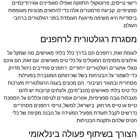
רישוי טייסים, פרוטוקולי תחזוקה ואפילו מאפיינים אווירודינמיים
ספציפיים. קביעת פרמטרים אלה כדי להתאים מכוניות מעופפות
ביסודיות היא משימה מייגעת העומדת בפני רגולטורים ברחבי
העולם.
מסגרת רגולטורית לרחפנים
לעומת זאת, רחפנים הם בדרך כלל בלתי מאוישים, מה שמקל על
אילוצים מסוימים המוטלים על כלי טיס מאוישים. עם זאת, הם אינם
נטולי אתגרים רגולטוריים ייחודיים. רחפנים מחייבים ניהול מדויק
כדי לשמור על הבטיחות בשל שכיחותם המוגברת בפעילות
מסחרית ובמגזר הציבורי. הם מכונים בעגה הרגולטורית מערכות
כלי טיס בלתי מאוישים (כטב"מים), ולעתים קרובות יש להם
מגבלות גובה ספציפיות, אזורים אסורים לטיסה וכללים על הסמכת
טייס או טייס מרחוק. בישראל, למשל, טייסי רחפנים מסחריים
נדרשים לקבל תעודת מפעיל המעידה על הבנה מקיפה של כלי
הטיס שלהם ותקנות הבטיחות.
הצורך בשיתוף פעולה בינלאומי