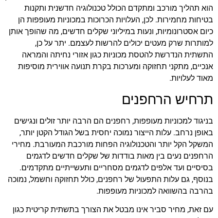
הוא תהליך מורכב ומתקדם הכולל טכנולוגיה חדשנית ותקנות
בטיחות מחמירות. לכן, העלויות הכרוכות במכוניות מעופפות הן
כיום אסטרונומיות, ונעות במיליוני שקלים חדשים, מה שהופך אותן
למותרות שרק מעטים יכולים להרשות לעצמם. יתר על כן,
התשתית הנדרשת להטסת מכוניות כגון אזורי נחיתה והמראה
אנכיים, מתקני תחזוקה ומערכות בקרת תנועה אווירית מוסיפות
מאוד לעלויות.
תרחיש הרחפנים
בניגוד למכוניות מעופפות, רחפנים הם הרבה יותר זולים ונגישים
באופן נרחב. עלות הייצור נמוכה יחסית בשל הגודל הקטן יותר,
המשקל הקל יותר והטכנולוגיה הפחות מורכבת המעורבת. מחירי
הרחפנים נעים בין מאות בודדות של שקלים חדשים לדגמים
בסיסיים ועד אלפים לדגמים מסחריים ותעשייתיים מתקדמים.
בנוסף, גם עלות התפעול של רחפנים, כולל תחזוקה וחשמל, נמוכה
בהרבה בהשוואה למכוניות מעופפות.
עם זאת, מחיר סביר אינו מבטל את הצורך בתשתית קריטית כגון