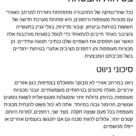
ככל שהדינמיקה של התחבורה מתפתחת וחודרת למרחב האווירי
עם מכוניות מעופפות ורחפנים, היא פותחת מערכת חדשה של
חששות בטיחות וביטחון. קובעי מדיניות, בעלי עניין בתעשייה
והציבור כאחד חייבים להתאחד כדי לטפל בסוגיות מורכבות אלה
כאשר אנו תופסים את השמיים שלנו כנתיבי תנועה עתידיים. הן
מכוניות מעופפות והן רחפנים מציבים אתגרי בטיחות ייחודיים
בשל סביבתם המבצעית.
סיכוני ניווט
ניווט במרחב אווירי לא מבוקר ומאוכלס בצפיפות, כגון אזורים
עירוניים, מעלה סיכונים בטיחותיים משמעותיים. עבור מכוניות
מעופפות, בהיותן גדולות יותר ומסוגלות פוטנציאלית לשאת נוסעים
אנושיים, ההימור גבוה במיוחד. אתה לא יכול פשוט להנחית מכונית
מעופפת בכל פעם שצצה תקלה. מצד שני, רחפנים, למרות היותם
קטנים יותר, עלולים להוות סכנה גם אם יתנגשו בעצמים אחרים או
ייפלו מהשמיים.