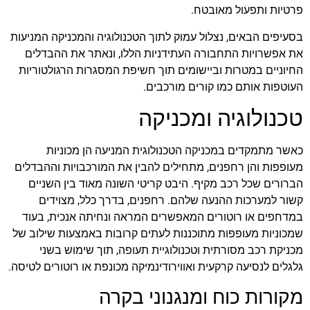
פרטיות ותפעול מאובטח.
בסעיפים הבאים, נצלול עמוק לתוך הטכנולוגיה והמכניקה המניעות
את אפשרויות התחבורה העתידניות הללו, ונאתר את ההבדלים
החיוניים במטרות וביישומים תוך חשיפת המסגרות הרגולטוריות
העוטפות אותם כמו קורים מורכבים.
טכנולוגיה ומכניקה
כאשר מתמקדים במכניקה הטכנולוגית המניעה הן מכוניות
מעופפות והן רחפנים, מתחילים להבין את המורכבויות וההבדלים
הברורים שכל רכב מקיף. היבט קריטי השונה מאוד בין השניים
קשור למערכות ההנעה שלהם. רחפנים, בדרך כלל, מצוידים
במדחפים או רוטורים המאפשרים המראה ונחיתה אנכית, בעוד
שמכוניות מעופפות מתוכננות לעתים קרובות באמצעות שילוב של
מכניקת רכב מסורתית וטכנולוגיית תעופה, תוך שימוש בשני
גלגלים לנסיעה קרקעית ואווירודינמיקה מכונפת או רוטורים לטיסה.
מקורות כוח ומנגנוני בקרה