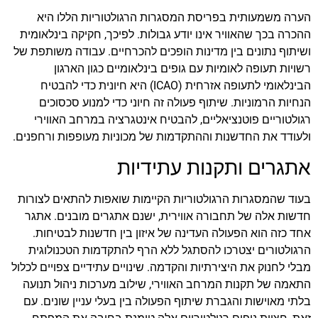
הערה משמעותית בפריסת המסגרות הרגולטוריות הללו היא
ההכרה בכך שהאוויר אינו יודע גבולות. לפיכך, חקיקה בינלאומית
ושיתוף נתונים בין מדינות הופכים להכרחיים. עבודה משותפת של
רשויות תעופה לאומיות עם גופים בינלאומיים כגון הארגון
הבינלאומי לתעופה אזרחית (ICAO) היא חיונית כדי להבטיח
הנחיות הרמוניות. שיתוף פעולה זה חיוני כדי למנוע סכסוכים
רגולטוריים פוטנציאליים, להבטיח אינטגרציה במרחב האווירי
ולעודד את החדשנות וההתקדמות של מכוניות מעופפות ורחפנים.
אתגרים ותקנות עתידיות
בעוד שהמסגרות הרגולטוריות הקיימות שואפות להתאים לצורות
חדשות אלה של תחבורה אווירית, ישנם אתגרים מובנים. אתגר
אחד כזה הוא הפעולה העדינה של איזון בין חדשנות לבטיחות.
הרגולטורים יצטרכו להסתגל ללא הרף להתקדמות הטכנולוגית
מבלי לחנוק את היצירתיות והקדמה. שינויים עתידיים צפויים לכלול
התאמה של תקנות המרחב האווירי, שילוב מערכות ניהול תנועה
בלתי מאוישות והגברת שיתוף הפעולה בין בעלי עניין שונים. עם