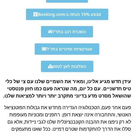
מבצע 15% הנחה ב-Booking.com
השכרת רכב בחו"ל
אטרקציות וסיורים בחו"ל
המלצות לאן לטוס
עידן חדש מגיע אלינו, ומאיר את השמיים שלנו עם צי של כלי
טיס חדשניים. עם כל יום, מה שנראה פעם כמו חזון פנטסטי
שהושאל מסרט מדע בדיוני מתקרב יותר ויותר למציאות שלנו.
פעם אחר פעם, הטכנולוגיה הגדירה מחדש את גבולות הפוטנציאל
האנושי, והתחבורה אינה יוצאת דופן. רחפנים ומכוניות מעופפות
לא רק ניפצו את ההבנה הקונבנציונלית שלנו לגבי ניידות, אלא גם
סללו את הדרך להתקדמות שטרם דמיינו. ככל שאנו מתעמקים