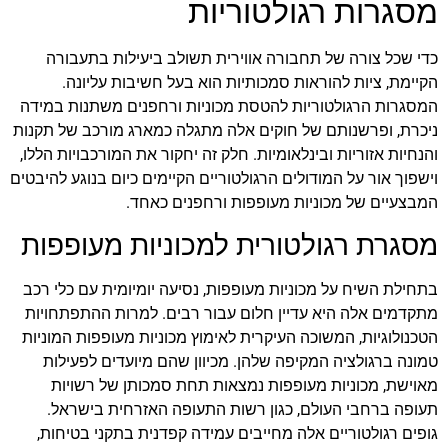
מסגרות רגולטוריות
כדי שכל צורה של תחבורה אווירית תשולב ביעילות בתעבורה
הקיימת, ציות להוראות סמכותיות הוא בעל חשיבות עליונה.
המסגרות הרגולטוריות להטסת מכוניות ורחפנים משתנות במידה
ניכרת, ופרשנותם של חוקים אלה מתגלה כמארג מורכב של תקנות
והנחיות אזוריות ובינלאומיות. חלק זה יחקור את המורכבויות הללו,
וישפוך אור על המודולים הרגולטוריים הקיימים כיום בנוגע להיבטים
המבצעיים של מכוניות מעופפות ורחפנים כאחד.
מסגרת רגולטורית למכוניות מעופפות
בתחילת השיח על מכוניות מעופפות, נסיעה יומיומית עם כלי רכב
מתקדמים אלה היא עדיין חלום עבור רבים. למרות ההתפתחויות
הטכנולוגיות, המשוכה העיקרית לאימוץ מכוניות מעופפות המוניות
טמונה ברגולציה המקיפה שלהן. מכיוון שהם מיועדים לפעילות
מאוישת, מכוניות מעופפות נמצאות תחת סמכותן של רשויות
תעופה ברחבי העולם, כגון רשות התעופה האזרחית בישראל.
גופים רגולטוריים אלה מחייבים עמידה קפדנית בתקני בטיחות,