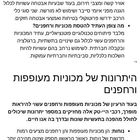
אוויר קשה ומצבי חירום, בעוד שבעיות אבטחה עשויות לכלול
הגנה מפני איומי סייבר ושימוש לא מורשה. שני סוגי כלי
הרכב ידרשו פרוטוקולי בטיחות ואמצעי אבטחה חזקים.
מה צופן העתיד להטסת מכוניות ורחפנים?
מלבד פיתוחים טכנולוגיים פוטנציאליים, עתיד המכוניות
והרחפנים עשוי לכלול גם שינויים בתשתיות, ברגולציה
ובקבלה חברתית. לשימוש נרחב בהם עשויות להיות
השלכות כלכליות, סביבתיות וחברתיות עמוקות.
"`
היתרונות של מכוניות מעופפות
ורחפנים
בעוד הרעיון של מכוניות מעופפות ורחפנים עשוי להיראות
מופרך, רכבי היי-טק אלה מחזיקים במספר יתרונות שיכולים
לחולל מהפכה בתעשיות שונות ובדרך בה אנו חיים.
נוחות
: הן מכוניות מעופפות והן רחפנים מציעים רמות
חדשות של נוחות, כאשר הראשון מספק שיטה מהירה יותר