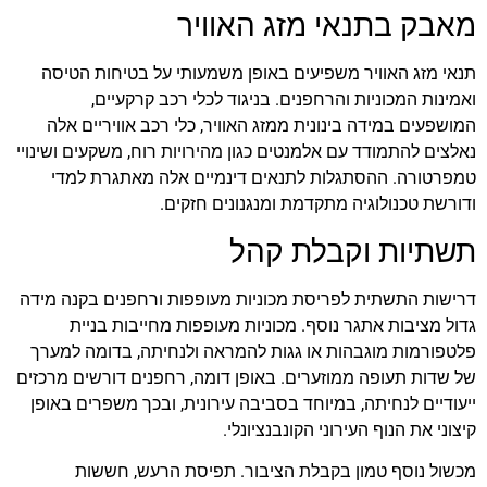
מאבק בתנאי מזג האוויר
תנאי מזג האוויר משפיעים באופן משמעותי על בטיחות הטיסה
ואמינות המכוניות והרחפנים. בניגוד לכלי רכב קרקעיים,
המושפעים במידה בינונית ממזג האוויר, כלי רכב אוויריים אלה
נאלצים להתמודד עם אלמנטים כגון מהירויות רוח, משקעים ושינויי
טמפרטורה. ההסתגלות לתנאים דינמיים אלה מאתגרת למדי
ודורשת טכנולוגיה מתקדמת ומנגנונים חזקים.
תשתיות וקבלת קהל
דרישות התשתית לפריסת מכוניות מעופפות ורחפנים בקנה מידה
גדול מציבות אתגר נוסף. מכוניות מעופפות מחייבות בניית
פלטפורמות מוגבהות או גגות להמראה ולנחיתה, בדומה למערך
של שדות תעופה ממוזערים. באופן דומה, רחפנים דורשים מרכזים
ייעודיים לנחיתה, במיוחד בסביבה עירונית, ובכך משפרים באופן
קיצוני את הנוף העירוני הקונבנציונלי.
מכשול נוסף טמון בקבלת הציבור. תפיסת הרעש, חששות