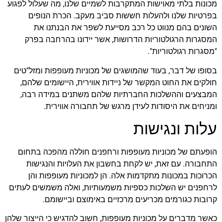
מכונות בלתי מאוישות המתקרבות לשמיים שלנו, מה שעלול לפגוע
בפרטיות שלנו ולהעלות חששות סביב מעקב. הכרת הנופים
השונים בהם מנווט כל רכב מסייעת לשפר את הבנתנו את
המסגרות הרגולטוריות הדרושות, אשר יידונו בהרחבה בפרק
"מסגרות רגולטוריות".
בסופו של דבר, בעוד שהמושגים של מכוניות מעופפות ומזל"טים
חולקים את החוט המקשר של ניידות אווירית, היישומים שלהם,
המבצעים וההשלכות החברתיות שלהם משתנים במידה רבה,
ומניחים את היסודות לעידן מרגש של תחבורה אווירית.
עלות ונגישות
הופעתם של מכוניות מעופפות ורחפנים חוללה מהפכה בתחום
התחבורה. עם זאת, יש לקחת בחשבון את העלויות והנגישות
הכרוכות במכונות מתקדמות אלה. הן למכוניות מעופפות והן
לרחפנים יש השלכות כספיות משמעותיות, ואלה משמשים לעתים
קרובות כגורמים מכריעים מרכזיים באימוצם וביישומם.
כאשר מדברים על מכוניות מעופפות, חשוב להדגיש כי הייצור שלהן