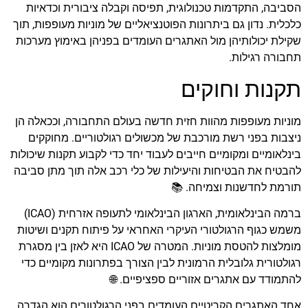
הסביבה, התקדמות טכנולוגית, תפיסה וקבלה ציבורית וכדאיות
כלכלית. נדון גם ביתרונות הפוטנציאליים של מוניות מעופפות, תוך
שקילת יכולותיהן מול האתגרים העומדים בפניהן באימוץ מערכות
תחבורה רגילות.
תקנות וחוקים
מוניות מעופפות מהוות חזית חדשה בעולם התחבורה, וככאלה הן
ניצבות בפני רשת מורכבת של מכשולים רגולטוריים. מחוקקים
בינלאומיים ומקומיים חייבים לעבוד יחד כדי לקבוע תקנות שיכולות
להבטיח את הבטיחות והיעילות של כלי רכב אלה תוך מתן סביבה
תורמת לחדשנות וצמיחה. 📚
ברמה הבינלאומית, הארגון הבינלאומי לתעופה אזרחית (ICAO)
משמש כגוף הרגולטורי העיקרי האחראי על פיתוח תקנים ושיטות
מומלצות להטסת מוניות. המטרה של ICAO היא לאזן בין מסגרת
רגולטורית גלובלית הרמונית לבין הצורך בפתרונות מקומיים כדי
להתמודד עם אתגרים אזוריים ספציפיים. 🌐
אחד האתגרים הקריטיים העומדים בפני הרגולטורים הוא הגדרה