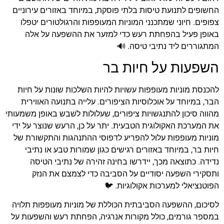
החשופים לתנועת טיסות בלתי פוסקת, במיוחד באזורים עירוניים
צפופים. חיוני שמתכנני המוניות המעופפות והרגולטורים יטפלו
באופן פעיל בהפחתת רעש כדי למזער את ההשפעה על אלה
המתגוררים ליד נתיבי טיסה. 🔊
השפעות על חיות בר
להכנסת מוניות מעופפות עשויות להיות השלכות שונות על חיות
הבר, במיוחד על אוכלוסיות הציפורים. עלייה בתנועה האווירית
מהווה סיכון להתנגשויות ציפורים, שעלולות לשבש באופן משמעותי
את המערכת האקולוגית הטבעית. יתר על כן, הרעש שנוצר על ידי
מוניות מעופפות עלול להפריע לדפוסי ההתנהגות והתקשורת של
חיות בר, במיוחד באזורים רגישים כגון שמורות טבע או נתיבי
נדידה. כתוצאה מכך, יידרשו בחינה זהירה של נתיבי הטיסה
ותסקירי השפעה יסודיים על הסביבה כדי לצמצם את הנזק
הפוטנציאלי למערכות אקולוגיות. 🐦
לסיכום, ההשפעה הסביבתית הכוללת של מוניות מעופפות תלויה
במספר גורמים, כולל מקורות אנרגיה, הפחתת רעש והשפעות על