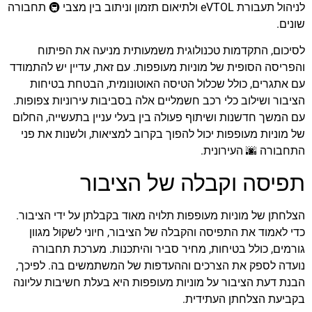
לניהול תעבורת eVTOL ולתיאום תזמון וניתוב בין מצבי 🚇 תחבורה
שונים.
לסיכום, התקדמות טכנולוגית משמעותית מניעה את הפיתוח
והפריסה הסופית של מוניות מעופפות. עם זאת, עדיין יש להתמודד
עם אתגרים, כולל שכלול הטיסה האוטונומית, הבטחת בטיחות
הציבור ושילוב כלי רכב חשמליים אלה בסביבות עירוניות צפופות.
עם המשך חדשנות ושיתוף פעולה בין בעלי עניין בתעשייה, החלום
של מוניות מעופפות יכול להפוך בקרוב למציאות, ולשנות את פני
התחבורה 🌆 העירונית.
תפיסה וקבלה של הציבור
הצלחתן של מוניות מעופפות תלויה מאוד בקבלתן על ידי הציבור.
כדי לאמוד את התפיסה והקבלה של הציבור, חיוני לשקול מגוון
גורמים, כולל בטיחות, מחיר סביר והיתכנות. מערכת תחבורה
נועדה לספק את הצרכים וההעדפות של המשתמשים בה. לפיכך,
הבנת דעת הציבור על מוניות מעופפות היא בעלת חשיבות עליונה
בקביעת הצלחתן העתידית.