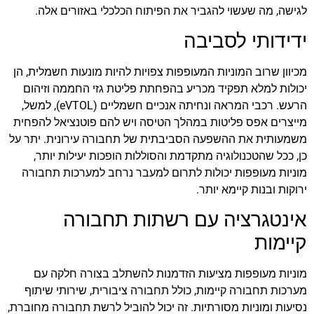
לגישה, מה שעשוי להגביר את הפיתוח הכלכלי באזורים אלה.
ידידותי לסביבה
מכיוון שרוב המוניות המעופפות צפויות להיות מונעות חשמלית, הן
יכולות למלא תפקיד מכריע בהפחתת פליטת גזי החממה וזיהום
הרעש. רכבי המראה ונחיתה אנכיים חשמליים (eVTOL), למשל,
מייצרים אפס פליטות במהלך הטיסה ויש להם פוטנציאל להפחית
משמעותית את ההשפעה הסביבתית של תחבורה עירונית. יתר על
כן, ככל שהטכנולוגיה מתקדמת והסוללות הופכות יעילות יותר,
מוניות מעופפות יכולות לתרום למעבר נרחב למערכות תחבורה
ירוקות ובנות קיימא יותר.
אינטגרציה עם רשתות תחבורה
קיימות
מוניות מעופפות מציעות הזדמנות להשתלב בצורה חלקה עם
מערכות תחבורה קיימות, כולל תחבורה ציבורית, שירותי שיתוף
נסיעות ומוניות מסורתיות. זה יכול להוביל לרשת תחבורה מחוברת,