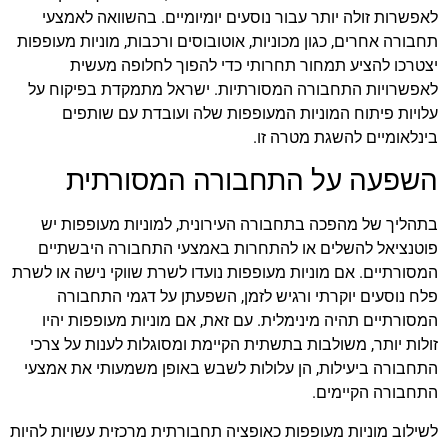
לאפשרות זולה יותר עבור נוסעים יומיומיים. בהשוואה לאמצעי
תחבורה אחרים, כגון מכוניות, אוטובוסים ורכבות, מוניות מעופפות
יצטרכו להציע תמחור תחרותי כדי להפוך לחלופה מעשית
לאפשרויות התחבורה המסורתיות. ישראל מתמקדת בפיקוח על
עלויות פיתוח המוניות המעופפות שלה ועובדת עם שותפים
בינלאומיים להשגת מטרה זו.
השפעה על התחבורה המסורתית
בתהליך של מהפכה בתחבורה העירונית, למוניות מעופפות יש
פוטנציאל להשלים או להתחרות באמצעי התחבורה היבשתיים
המסורתיים. אם מוניות מעופפות נועדו לשרת שווקי נישה או לשרת
פלח נוסעים יוקרתי ורגיש לזמן, השפעתן על דגמי התחבורה
המסורתיים תהיה מינימלית. עם זאת, אם מוניות מעופפות יהיו
זולות יותר, משולבות בתשתית הקיימת ומסוגלות לענות על צרכי
התחבורה ביעילות, הן עלולות לשבש באופן משמעותי את אמצעי
התחבורה הקיימים.
לשילוב מוניות מעופפות כאופציה תחבורתית מרכזית עשויות להיות