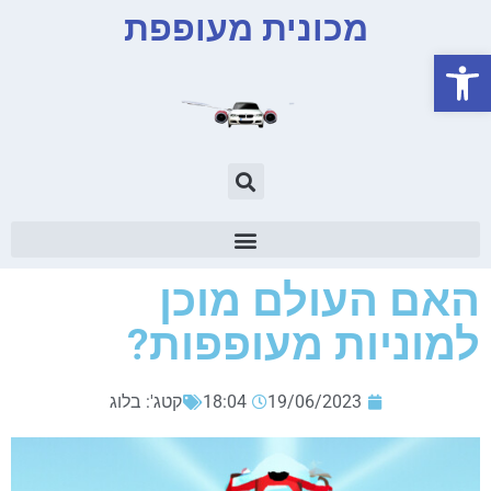
מכונית מעופפת
פתח סרגל נגישות
האם העולם מוכן
למוניות מעופפות?
19/06/2023
18:04
קטג':
בלוג