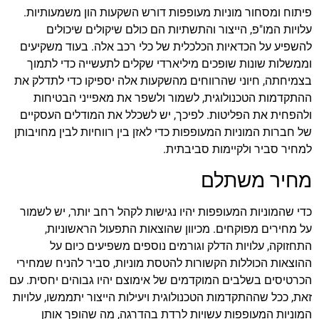
פיתוח ומסחור מוניות מעופפות דורש השקעות הון משמעותיות.
עלויות המו"פ, הייצור והתשתיות הם כולם שיקולים שיכולים
להשפיע על הכדאיות הכלכלית של כלי רכב אלה. בעוד משקיעים
וממשלות שונות שופכים מיליארדי שקלים לתעשייה כדי לתמוך
בצמיחתה, חיוני שהרווחים מהשקעות אלה יספיקו כדי לתדלק את
ההתקדמות הטכנולוגית, לשמור ולשפר את מאפייני הבטיחות
ולהפחית את הפליטות. לפיכך, יש לשכלל את המודלים העסקיים
של חברות המוניות המעופפות כדי לאזן בין רווחיות לבין מחויבותן
למחיר סביר ולקיימות סביבתית.
מחיר משתלם
כדי שהמוניות המעופפות יהיו נגישות לקהל רחב יותר, יש לשמור
על מחירים מפוקחים. מכיוון שהוצאות התפעול הראשוניות,
התחזוקה, עלויות הדלק וגורמים נוספים משפיעים כיום על
ההוצאות הכוללות הקשורות להטסת מוניות, סביר להניח שמחירי
הכרטיסים בשלבים המוקדמים של אימוצם יהיו גבוהים יחסית. עם
זאת, ככל שההתקדמות הטכנולוגית ויעילות הייצור יתממשו, עלויות
המוניות המעופפות עשויות לרדת בהדרגה, מה שהופך אותן