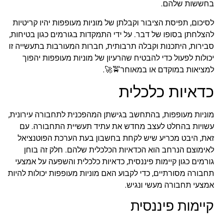
בחששות שלהם.
לסיכום, תפיסת הציבור וקבלתן של מוניות מעופפות יהיו קריטיות
להצלחתן בסופו של דבר. על ידי התמקדות בגורמים כגון בטיחות,
סבירות, היתכנות וקבלה תרבותית, חברות המעורבות בתעשייה זו
יכולות לפעול כדי להבטיח שהרעיון של מוניות מעופפות יהפוך
למציאות במוקדם או במאוחר🚖🚀.
כדאיות כלכלית
מוניות מעופפות, בהתחשב בגישתן המהפכנית לתחבורה עירונית,
עשויות בהחלט לעצב מחדש את עתיד תעשיית התחבורה. עם
זאת, היבט מכריע שיש לקחת בחשבון בעת הערכת הפוטנציאל
לאימוצם הנרחב הוא הכדאיות הכלכלית שלהם. חלק זה בוחן
גורמים כגון קיימות פיננסית, כדאיות כלכלית והשפעה על אמצעי
תחבורה מסורתיים, כדי לקבוע האם מוניות מעופפות יכולות להיות
אמצעי תחבורה מעשי ונגיש.
קיימות פיננסית