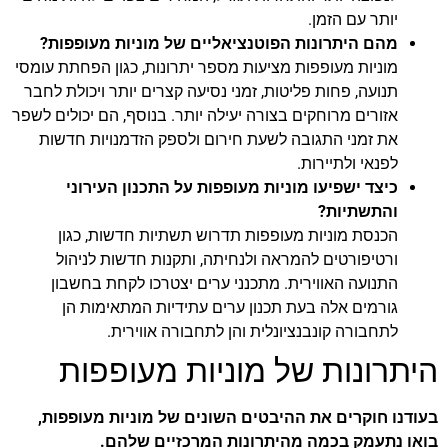
יותר עם הזמן.
מהם היתרונות הפוטנציאליים של מוניות מעופפות?
מוניות מעופפות מציעות מספר יתרונות, כגון הפחתת עומסי
תנועה, פחות פליטות, זמני נסיעה קצרים יותר ויכולת לחבר
אזורים מרוחקים בצורה יעילה יותר. בנוסף, הם יכולים לשפר
את זמני התגובה לשעת חירום ולספק הזדמנויות חדשות
לפנאי ולתיירות.
כיצד ישפיעו מוניות מעופפות על התכנון העירוני
והתשתיות?
הכנסת מוניות מעופפות תדרוש תשתיות חדשות, כגון
ורטיפורטים להמראה ולנחיתה, ותקנות חדשות לניהול
התנועה האווירית. מתכנני ערים יצטרכו לקחת בחשבון
גורמים אלה בעת תכנון ערים עתידיות המתאימות הן
לתחבורה קונבנציונלית והן לתחבורה אווירית.
היתרונות של מוניות מעופפות
בעודנו חוקרים את ההיבטים השונים של מוניות מעופפות,
בואו נתעמק בכמה מהיתרונות המרכזיים שלהם.