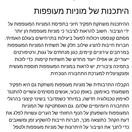
היתכנות של מוניות מעופפות
ההיתכנות משחקת תפקיד חיוני בתפיסת המוניות המעופפות על
ידי הציבור. חשוב להראות לציבור כי מוניות מעופפות הן יותר
מסתם קונספט ויכולות לפעול ביעילות בתרחישים בעולם האמיתי.
חברות חייבות להציג שילוב חלק של תשתית המוניות המעופפות
במרחבים עירוניים קיימים, כגון מנחתים על גגות, ורטיפורטים
ייעודיים, או אפילו ייעוד מחדש של תשתיות קיימות. כדי לזכות
בתמיכה ציבורית, יש לראות במוניות המעופפות תוספת מעשית
ופונקציונלית למערכת התחבורה הנוכחית.
הקבלה התרבותית של מוניות מעופפות משחקת גם היא תפקיד
משמעותי באימוצן. באופן טבעי, אנשים מסוימים עשויים להתנגד
לאימוץ טכנולוגיה חדשה, במיוחד כשמדובר בשינוי קיצוני בהרגלי
התחבורה היומיומיים שלהם. גם האסתטיקה של המוניות
המעופפות והשפעתן על הנוף החזותי של הערים עשויות לפלג את
דעת הקהל. כתוצאה מכך, חברות חייבות להשקיע זמן ומשאבים
כדי לחנך את הציבור על היתרונות של מוניות מעופפות ולטפל