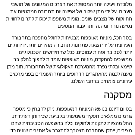
מלוכדת ויעילה יותר המספקת את הצרכים המגוונים של תושבי
הערים. על ידי מתן שילוב של אפשרויות תחבורה הממנפות את
החוזקות של מצבים שונים, מוניות מעופפות יכולות לתרום לחוויית
נסיעה נוחה ומהנה יותר עבור הנוסעים.
בסך הכל, מוניות מעופפות מבטיחות לחולל מהפכה בתחבורה
העירונית על ידי הצעת פתרונות תחבורה מהירים יותר, ידידותיים
יותר לסביבה ופחות עמוסים. ככל שהחידושים הטכנולוגיים
ממשיכים להתקדם, מוניות מעופפות עומדות להפוך לחלק בר
קיימא ובלתי נפרד מהמערכת האקולוגית של התחבורה, תוך מתן
מענה לכמה מהאתגרים הדחופים ביותר העומדים בפני מרכזים
עירוניים צומחים ברחבי העולם.
מסקנה
בסיום דיוננו בנושא המוניות המעופפות, ניתן להבחין כי מספר
גורמים ממלאים תפקיד משמעותי בקביעת שכיחותן העתידית.
החל מהציות לתקנות ולחוקים וכלה בהשפעה הסביבתית שהם
מציבים, ייתכן שהחברה תצטרך להתגבר על אתגרים שונים כדי