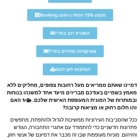
מבצע 15% הנחה ב-Booking.com
השכרת רכב בחו"ל
אטרקציות וסיורים בחו"ל
המלצות לאן לטוס
דמיינו שאתם ממריאים מעל רחובות צפופים, מחליקים ללא
מאמץ בשמיים בעודכם מבריזים מיעד אחד למשנהו בנוחות
ובמותרות של המונית המעופפת האישית שלכם. 🚁✨ האם
זהו חלום רחוק או מציאות קרובה?
ככל שהסביבות העירוניות ממשיכות לגדול ולהתפתח, מחפשים
פתרונות חדשניים כדי להתמודד עם אתגרי התחבורה, הגודש
והזיהום. מוניות מעופפות שבו זה מכבר את דמיונם של אנשי חזון,