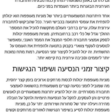
גם לתרום באופן משמעותי לפתרון כמה מבעיות התחבורה
העירונית הבוערות ביותר העומדות בפני כיום.
אחד היתרונות המשמעותיים ביותר של מוניות מעופפות הוא יכולתן
להפחית את עומסי התנועה בכבישי העיר. ככל שהביקוש לתחבורה
עירונית עולה, ערים ברחבי העולם מתקשות להכיל את המספר
ההולך וגדל של כלי רכב ברחובותיהן. מוניות מעופפות יכולות
לספק אמצעי תחבורה חלופי המנצל את הממד האנכי, ומאפשר
לנוסעים לעקוף צווארי בקבוק בתנועה ולהפחית את העומס על
התשתיות. זה יכול להוביל לקיצור זמני הנסיעה, רמות מתח נמוכות
יותר ליוממים וסביבה עירונית בת קיימא יותר.
קיצור זמני הנסיעה ושיפור הנגישות
מוניות מעופפות יכולות לכסות מרחקים ארוכים בזמן קצר יחסית,
מה שמוביל לזמני נסיעה קצרים משמעותית בהשוואה לאמצעי
תחבורה מסורתיים. זה יכול להציע יתרונות משמעותיים הן לאנשים
פרטיים והן לעסקים, להקל על הנסיעות היומיות ולהקל על הובלה
מהירה ויעילה יותר של סחורות ושירותים. יתר על כן, מוניות
מעופפות יכולות לסייע בשיפור הנגישות לאזורים מרוחקים וקשים