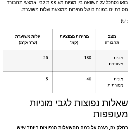
בואו נסתכל על השוואה בין מוניות מעופפות לבין אמצעי תחבורה
מסורתיים במונחים של מהירות ממוצעת ועלות משוערת.
: ש)
מצב
מהירות ממוצעת
עלות משוערת
תחבורה
(קמ"
(ש"ח/ק"מ)
מונית
180
25
מעופפת
מונית
40
5
מסורתית
שאלות נפוצות לגבי מוניות
מעופפות
בחלק זה, נענה על כמה מהשאלות הנפוצות ביותר שיש