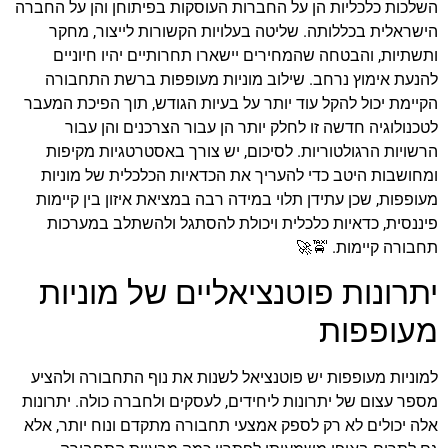
השלכות כלכליות הן על החברות העוסקות בפיתוחן והן על החברה
הישראלית בכללותה. שליטה בעלויות הקשורות לייצור, מחקר
ותשתיות, והבטחה שהמחירים יישארו תחרותיים יהיו חיוניים
להנעת אימוץ נרחב. שילוב מוניות מעופפות ברשת התחבורה
הקיימת יכול להקל עוד יותר על בעיות הגודש, תוך הפיכת המעבר
לטכנולוגיה חדשה זו לחלק יותר הן עבור הצרכנים והן עבור
הרשויות הרגולטוריות. לסיכום, יש צורך באסטרטגיות מקיפות
ומחושבות היטב כדי להעריך את הכדאיות הכלכלית של מוניות
מעופפות, שכן עתידן תלוי במידה רבה במציאת איזון בין קיימות
פיננסית, כדאיות כלכלית ויכולת להסתגל ולהשתלב במערכות
תחבורה קיימות. 🚖🚀
יתרונות פוטנציאליים של מוניות
מעופפות
למוניות מעופפות יש פוטנציאל לשנות את נוף התחבורה ולהציע
מספר עצום של יתרונות ליחידים, לעסקים ולחברה כולה. יתרונות
אלה יכולים לא רק לספק אמצעי תחבורה מתקדם ונוח יותר, אלא